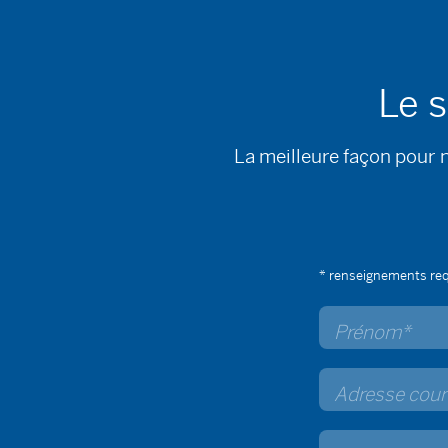
Le s
La meilleure façon pour 
* renseignements re