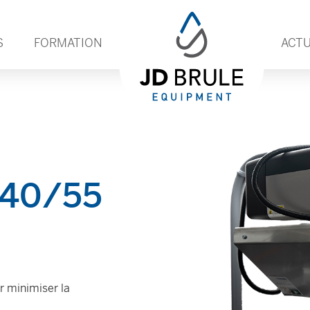
S
FORMATION
ACTU
 40/55
r minimiser la