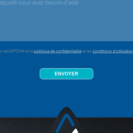
par reCAPTCHA et la
politique de confidentialité
et les
conditions d'utilisatio