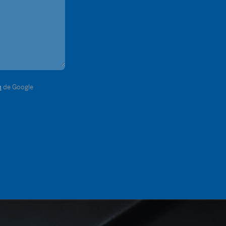
n
de Google