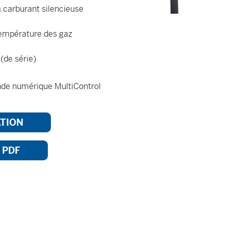
à carburant silencieuse
température des gaz
(de série)
de numérique MultiControl
ATION
 PDF