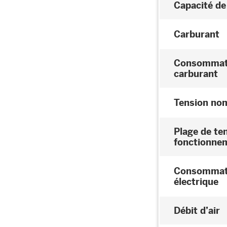
Capacité de
Carburant
Consommat
carburant
Tension no
Plage de te
fonctionne
Consommat
électrique
Débit d’air