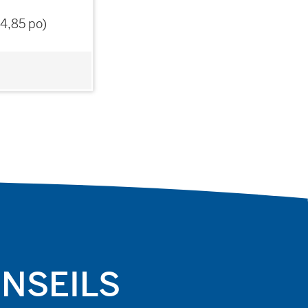
 4,85 po)
ONSEILS