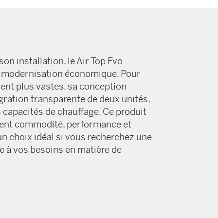
son installation, le Air Top Evo
e modernisation économique. Pour
ent plus vastes, sa conception
gration transparente de deux unités,
s capacités de chauffage. Ce produit
ement commodité, performance et
t un choix idéal si vous recherchez une
ée à vos besoins en matière de