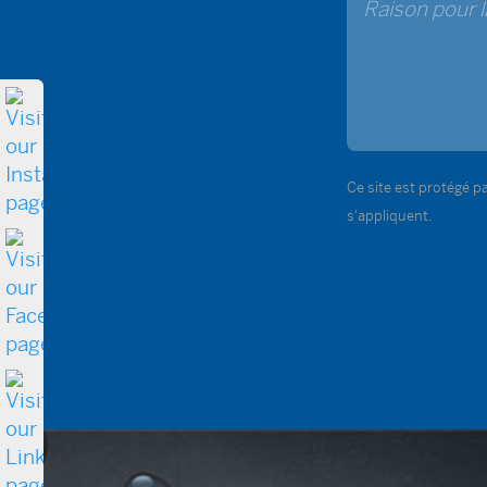
Ce site est protégé 
s'appliquent.