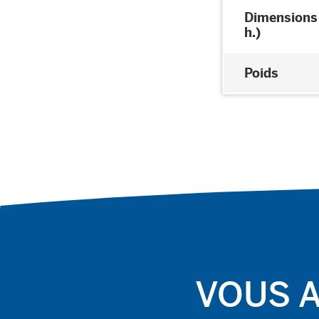
Dimensions (
h.)
Poids
VOUS A